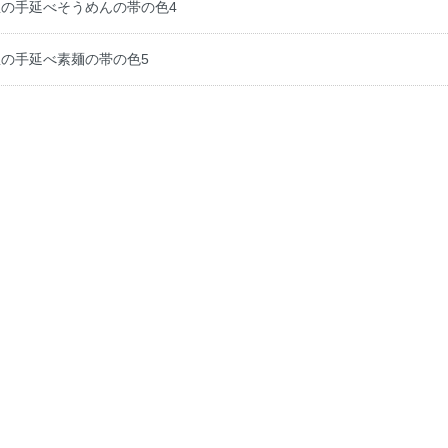
の手延べそうめんの帯の色4
の手延べ素麺の帯の色5