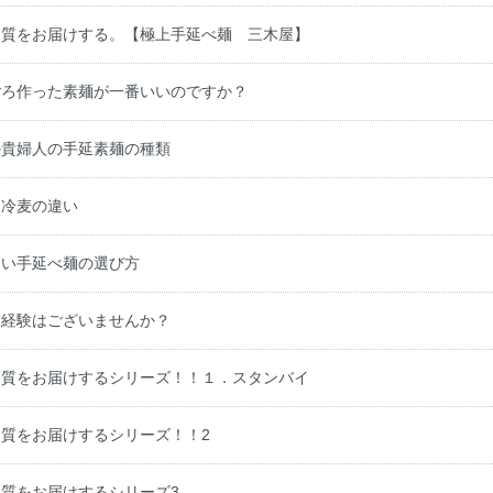
品質をお届けする。【極上手延べ麺 三木屋】
ごろ作った素麺が一番いいのですか？
の貴婦人の手延素麺の種類
と冷麦の違い
しい手延べ麺の選び方
な経験はございませんか？
品質をお届けするシリーズ！！１．スタンバイ
質をお届けするシリーズ！！2
質をお届けするシリーズ3