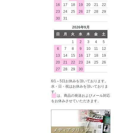
16
17
18
19
20
21
22
23
24
25
26
27
28
29
30
31
2026年9月
日
月
火
水
木
金
土
1
2
3
4
5
6
7
8
9
10
11
12
13
14
15
16
17
18
19
20
21
22
23
24
25
26
27
28
29
30
6/1～5日お休みを頂いております。
水・日・祝はお休みを頂いておりま
す。
■
は、商品の発送およびメール対応
をお休みさせていただきます。