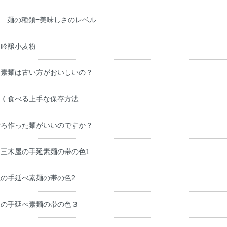
 麺の種類=美味しさのレベル
 吟醸小麦粉
 素麺は古い方がおいしいの？
しく食べる上手な保存方法
ごろ作った麺がいいのですか？
 三木屋の手延素麺の帯の色1
の手延べ素麺の帯の色2
屋の手延べ素麺の帯の色３