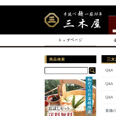
三木
商品検索
Q&A
Q&A
Q&A
素麺