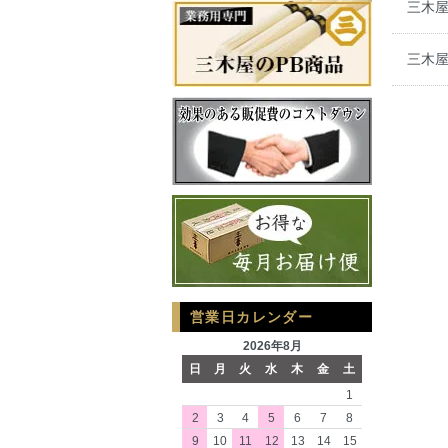
三木屋
三木屋
営業日カレンダー
2026年8月
日
月
火
水
木
金
土
1
2
3
4
5
6
7
8
9
10
11
12
13
14
15