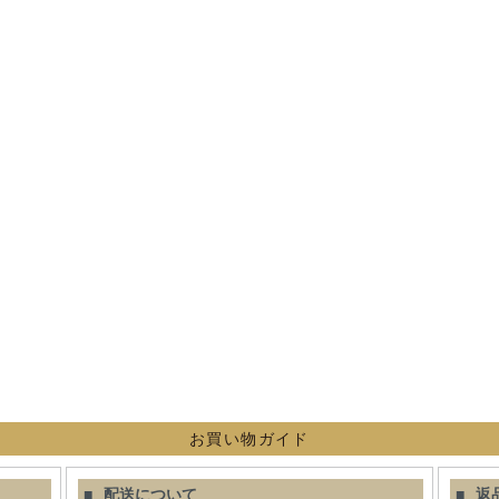
お買い物ガイド
配送について
返