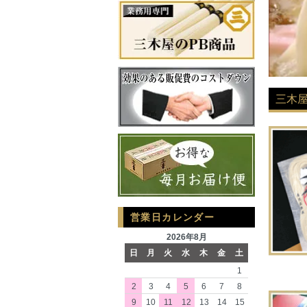
三木
営業日カレンダー
2026年8月
日
月
火
水
木
金
土
1
2
3
4
5
6
7
8
9
10
11
12
13
14
15