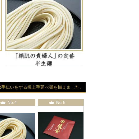
お手伝いをする極上手延べ麺を揃えました。
No.4
No.5