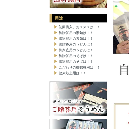
用途
初回購入、おススメは！！
御贈答用の素麺は！！
御家庭用の素麺は！！
御贈答用のうどんは！！
御家庭用のうどんは！！
御贈答用のそばは！！
御家庭用のそばは！！
こだわりの御贈答用は！！
健康献上麺は！！