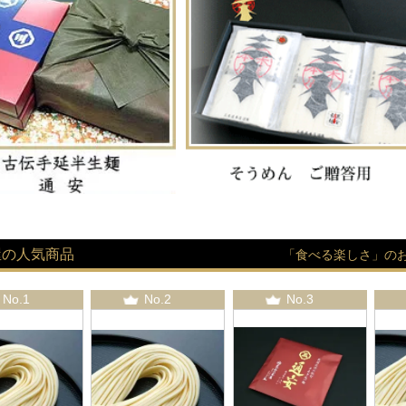
屋の人気商品
「食べる楽しさ」の
No.1
No.2
No.3