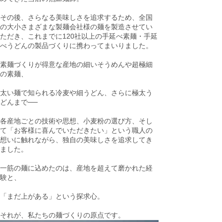
その後、さらなる美味しさを追求するため、全国
の大小さまざまな製麺会社様の麺を製造させてい
ただき、これまでに120社以上の手延べ素麺・手延
べうどんの製品づくりに携わってまいりました。
素麺づくりが得意な産地の細いそうめんや超極細
の素麺、
太い麺で知られる冷麦や細うどん、さらに極太う
どんまで──
各産地ごとの技術や思想、小麦粉の選び方、そし
て「お客様に喜んでいただきたい」という職人の
想いに触れながら、独自の美味しさを追求してき
ました。
一筋の麺に込めたのは、産地を超えて磨かれた経
験と、
「まだ上がある」という探求心。
それが、私たちの麺づくりの原点です。