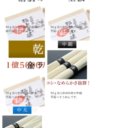
50ｇ当り約650本の超極
50ｇ当り約500本の極細
細手延べそうめんです。
手延べそうめんです。
50ｇ当り約250本の中太
50ｇ当り約400本の中細
手延べそうめんです。
手延べそうめんです。