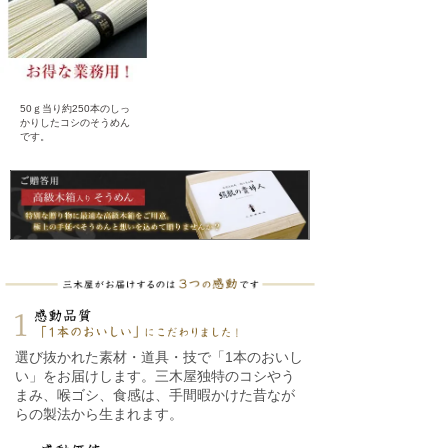
50ｇ当り約250本のしっ
かりしたコシのそうめん
です。
選び抜かれた素材・道具・技で「1本のおいし
い」をお届けします。三木屋独特のコシやう
まみ、喉ゴシ、食感は、手間暇かけた昔なが
らの製法から生まれます。