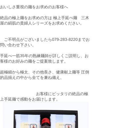
おいしさ重視の麺をお求めのお客様へ
絶品の極上麺をお求めの方は 極上手延べ麺 三木
屋の絹肌の貴婦人シリーズをお求めください。
ご不明点がございましたら079-283-8220までお
問い合わせ下さい。
手延べ一筋35年の熟練麺師が詳しくご説明し、お
客様のお好みの麺をご提案致します。
超極細から極太、その他長さ、健康献上麺等 圧倒
的品揃えの中から全てを兼ね備え、
お客様にピッタリの絶品の極
上手延麺で感動をお届けします。