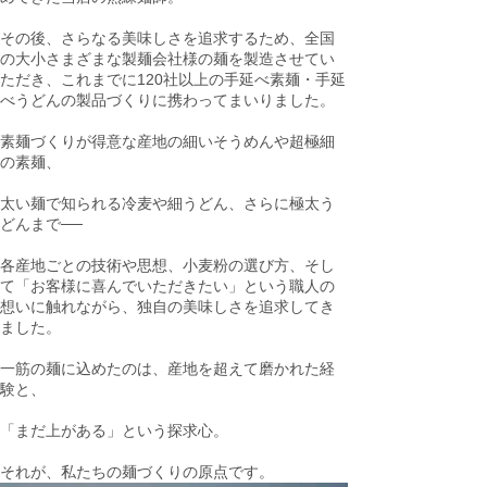
その後、さらなる美味しさを追求するため、全国
の大小さまざまな製麺会社様の麺を製造させてい
ただき、これまでに120社以上の手延べ素麺・手延
べうどんの製品づくりに携わってまいりました。
素麺づくりが得意な産地の細いそうめんや超極細
の素麺、
太い麺で知られる冷麦や細うどん、さらに極太う
どんまで──
各産地ごとの技術や思想、小麦粉の選び方、そし
て「お客様に喜んでいただきたい」という職人の
想いに触れながら、独自の美味しさを追求してき
ました。
一筋の麺に込めたのは、産地を超えて磨かれた経
験と、
「まだ上がある」という探求心。
それが、私たちの麺づくりの原点です。