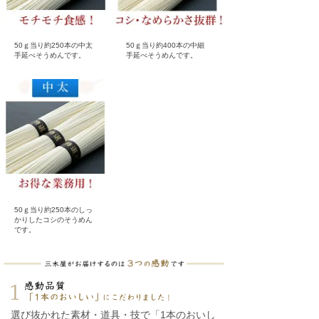
50ｇ当り約250本の中太
50ｇ当り約400本の中細
手延べそうめんです。
手延べそうめんです。
50ｇ当り約250本のしっ
かりしたコシのそうめん
です。
選び抜かれた素材・道具・技で「1本のおいし