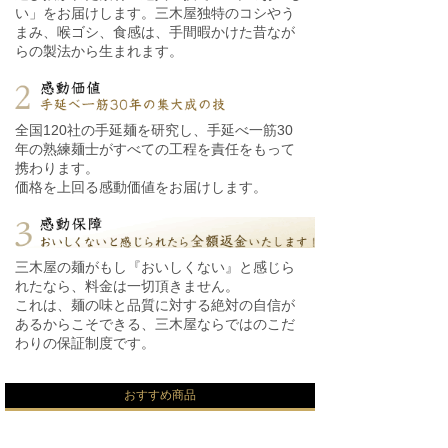
い」をお届けします。三木屋独特のコシやう
まみ、喉ゴシ、食感は、手間暇かけた昔なが
らの製法から生まれます。
全国120社の手延麺を研究し、手延べ一筋30
年の熟練麺士がすべての工程を責任をもって
携わります。
価格を上回る感動価値をお届けします。
三木屋の麺がもし『おいしくない』と感じら
れたなら、料金は一切頂きません。
これは、麺の味と品質に対する絶対の自信が
あるからこそできる、三木屋ならではのこだ
わりの保証制度です。
おすすめ商品