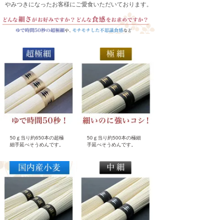
やみつきになったお客様にご愛食いただいております。
50ｇ当り約650本の超極
50ｇ当り約500本の極細
細手延べそうめんです。
手延べそうめんです。