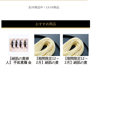
全26商品中 / 13-24商品
おすすめ商品
【絹肌の貴婦
【期間限定12～
【期間限定12～
人】 手延素麺 金
2月】絹肌の貴
2月】絹肌の貴
7,560円
SOLD OUT
SOLD OUT
売れ筋商品
No.1
No.2
No.3
【期間限定12
【期間限定12
【期間限定12